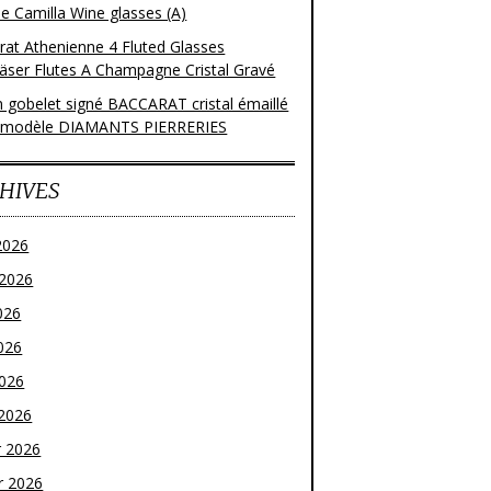
e Camilla Wine glasses (A)
rat Athenienne 4 Fluted Glasses
läser Flutes A Champagne Cristal Gravé
n gobelet signé BACCARAT cristal émaillé
 modèle DIAMANTS PIERRERIES
HIVES
2026
t 2026
026
026
2026
2026
r 2026
r 2026