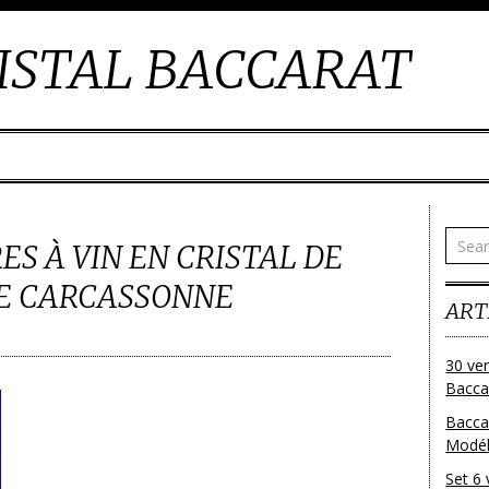
ISTAL BACCARAT
ES À VIN EN CRISTAL DE
E CARCASSONNE
ART
30 ver
Baccar
Bacca
Modéle
Set 6 