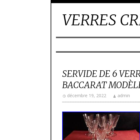
VERRES CR
SERVIDE DE 6 VERR
BACCARAT MODÈL
décembre 19, 2022
admin