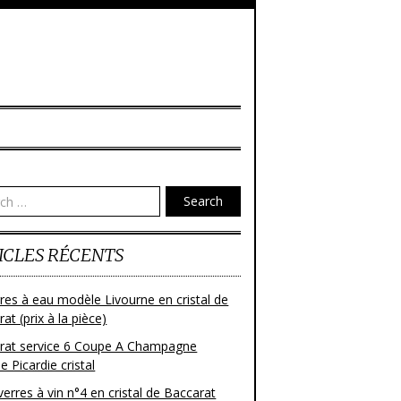
Search
ICLES RÉCENTS
res à eau modèle Livourne en cristal de
at (prix à la pièce)
rat service 6 Coupe A Champagne
 Picardie cristal
verres à vin n°4 en cristal de Baccarat