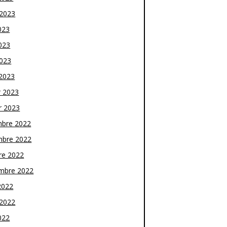
t 2023
023
023
2023
2023
r 2023
r 2023
bre 2022
bre 2022
re 2022
mbre 2022
2022
t 2022
022