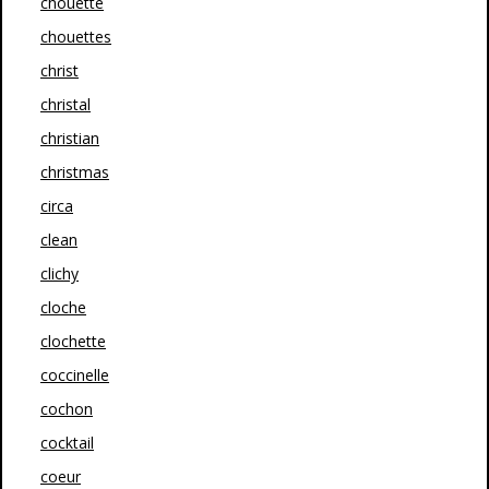
chouette
chouettes
christ
christal
christian
christmas
circa
clean
clichy
cloche
clochette
coccinelle
cochon
cocktail
coeur