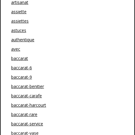
artisanat
assiette
assiettes
astuces
authentique
avec
baccarat
baccarat-6
baccarat-9
baccarat-benitier
baccarat-carafe
baccarat-harcourt
baccarat-rare
baccarat-service
baccarat-vase