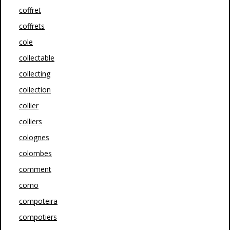
coffret
coffrets
cole
collectable
collecting
collection
collier
colliers
colognes
colombes
comment
como
compoteira
compotiers