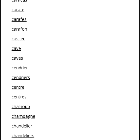
carafe
carafes
carafon
casser
cave
caves
cendrier
cendriers
centre
centres
chalhoub
champagne
chandelier
chandeliers