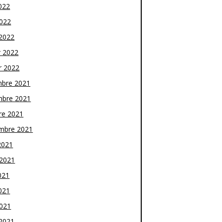
022
2022
2022
r 2022
r 2022
bre 2021
bre 2021
re 2021
mbre 2021
2021
t 2021
021
021
2021
2021