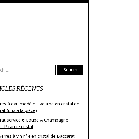
Search
ICLES RÉCENTS
res à eau modèle Livourne en cristal de
at (prix à la pièce)
rat service 6 Coupe A Champagne
 Picardie cristal
verres à vin n°4 en cristal de Baccarat