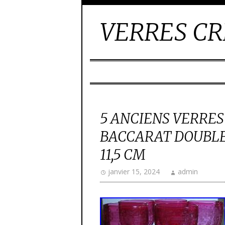
VERRES CR
5 ANCIENS VERRES
BACCARAT DOUBLE
11,5 CM
janvier 15, 2024
admin