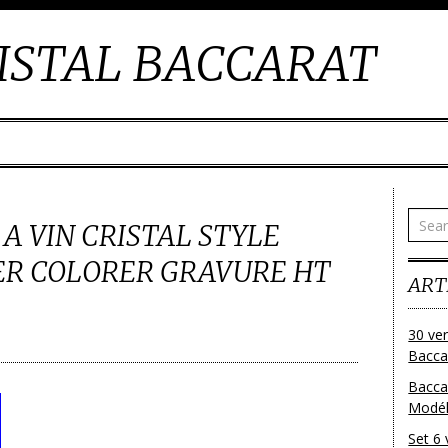
ISTAL BACCARAT
 A VIN CRISTAL STYLE
R COLORER GRAVURE HT
ART
30 ver
Baccar
Bacca
Modéle
Set 6 