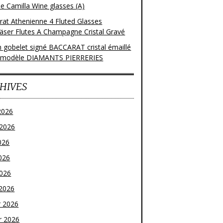
e Camilla Wine glasses (A)
rat Athenienne 4 Fluted Glasses
läser Flutes A Champagne Cristal Gravé
n gobelet signé BACCARAT cristal émaillé
 modèle DIAMANTS PIERRERIES
HIVES
2026
t 2026
026
026
2026
2026
r 2026
r 2026