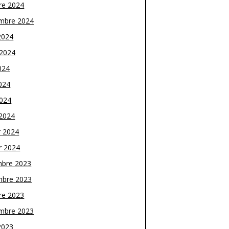
re 2024
mbre 2024
2024
t 2024
024
024
2024
2024
r 2024
r 2024
bre 2023
bre 2023
re 2023
mbre 2023
2023