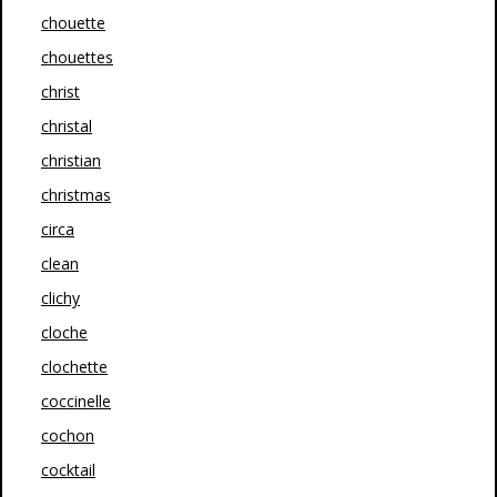
chouette
chouettes
christ
christal
christian
christmas
circa
clean
clichy
cloche
clochette
coccinelle
cochon
cocktail