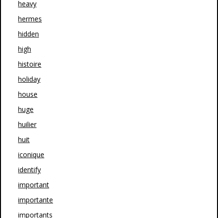
heavy
hermes
hidden
high
histoire
holiday
house
huge
huilier
huit
iconique
identify
important
importante
importants