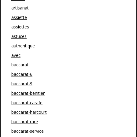
artisanat
assiette
assiettes
astuces
authentique
avec
baccarat
baccarat-6
baccarat-9
baccarat-benitier
baccarat-carafe
baccarat-harcourt
baccarat-rare
baccarat-service