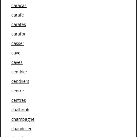
caracas
carafe
carafes
carafon
casser
cave
caves
cendrier
cendriers
centre
centres
chalhoub
champagne
chandelier