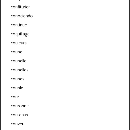
confiturier
conociendo
continue
coquillage
couleurs
coupe
coupelle
coupelles
coupes
couple
cour
couronne
couteaux
couvert