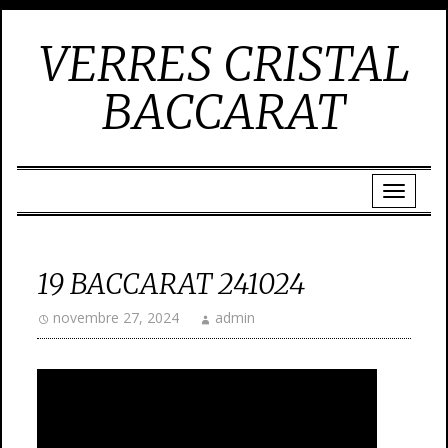
VERRES CRISTAL
BACCARAT
19 BACCARAT 241024
novembre 27, 2024
admin