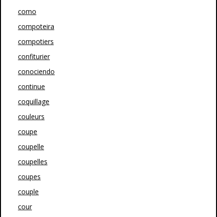
como
compoteira
compotiers
confiturier
conociendo
continue
coquillage
couleurs
coupe
coupelle
coupelles
coupes
couple
cour