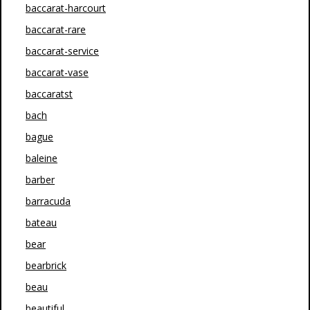
baccarat-harcourt
baccarat-rare
baccarat-service
baccarat-vase
baccaratst
bach
bague
baleine
barber
barracuda
bateau
bear
bearbrick
beau
beautiful