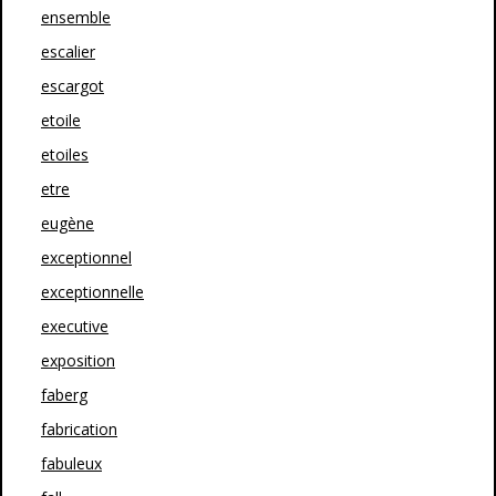
ensemble
escalier
escargot
etoile
etoiles
etre
eugène
exceptionnel
exceptionnelle
executive
exposition
faberg
fabrication
fabuleux