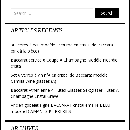
o
Search
k
ARTICLES RÉCENTS
30 verres à eau modèle Livourne en cristal de Baccarat
(prix à la pièce)
Baccarat service 6 Coupe A Champagne Modéle Picardie
cristal
Set 6 verres à vin n°4 en cristal de Baccarat modèle
Camilla Wine glasses (A)
Baccarat Athenienne 4 Fluted Glasses Sektgläser Flutes A
Champagne Cristal Gravé
Ancien gobelet signé BACCARAT cristal émaillé BLEU
modèle DIAMANTS PIERRERIES
ARCHIVES