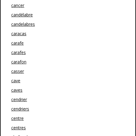
cancer
candélabre
candelabres
caracas
carafe
carafes
carafon
casser
cave
caves
cendrier
cendriers
centre
centres