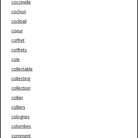
coccinelle
cochon
cocktail
coeur
coffret
coffrets
cole
collectable
collecting
collection
collier
colliers
colognes
colombes
comment