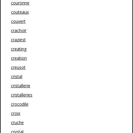
couronne
couteaux
couvert
crachoir
craziest
creating
creation
creusot
cristal
cristallerie
cristalleries
crocodile
croix
cruche
crystal