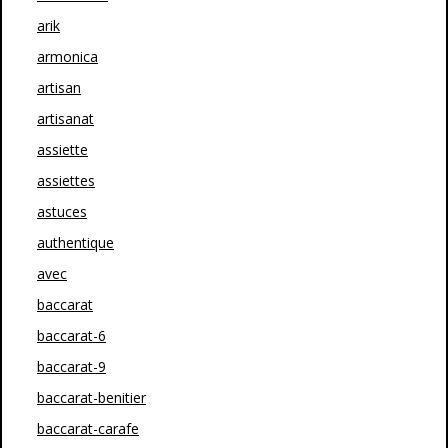
arik
armonica
artisan
artisanat
assiette
assiettes
astuces
authentique
avec
baccarat
baccarat-6
baccarat-9
baccarat-benitier
baccarat-carafe