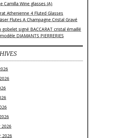
e Camilla Wine glasses (A)
rat Athenienne 4 Fluted Glasses
läser Flutes A Champagne Cristal Gravé
n gobelet signé BACCARAT cristal émaillé
 modèle DIAMANTS PIERRERIES
HIVES
2026
t 2026
026
026
2026
2026
r 2026
r 2026