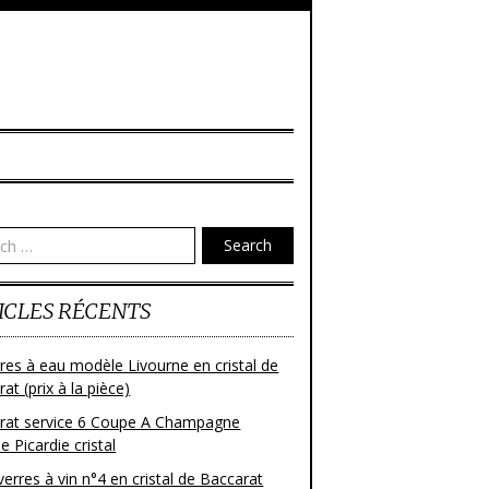
Search
ICLES RÉCENTS
res à eau modèle Livourne en cristal de
at (prix à la pièce)
rat service 6 Coupe A Champagne
 Picardie cristal
verres à vin n°4 en cristal de Baccarat