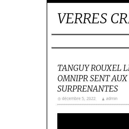
VERRES CR
TANGUY ROUXEL L
OMNIPR SENT AUX 
SURPRENANTES
décembre 5, 2022
admin