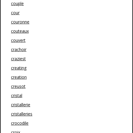
couple
cour
couronne
couteaux
couvert
crachoir
craziest
creating
creation
creusot
cristal
cristallerie
cristalleries
crocodile
croix