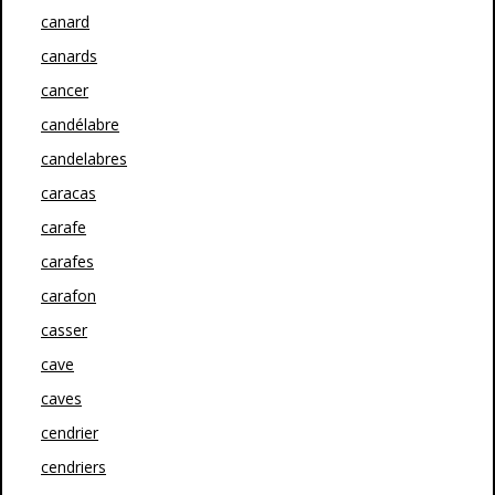
canard
canards
cancer
candélabre
candelabres
caracas
carafe
carafes
carafon
casser
cave
caves
cendrier
cendriers