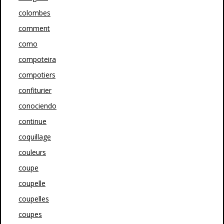
colombes
comment
como
compoteira
compotiers
confiturier
conociendo
continue
coquillage
couleurs
coupe
coupelle
coupelles
coupes