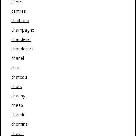
centre
centres
chalhoub
champagne
chandelier
chandeliers
chanel
chat
chateau
chats
chauny
cheap
chemin
chemins
cheval