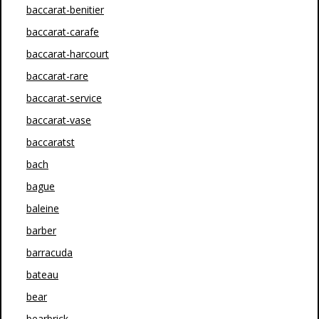
baccarat-benitier
baccarat-carafe
baccarat-harcourt
baccarat-rare
baccarat-service
baccarat-vase
baccaratst
bach
bague
baleine
barber
barracuda
bateau
bear
bearbrick