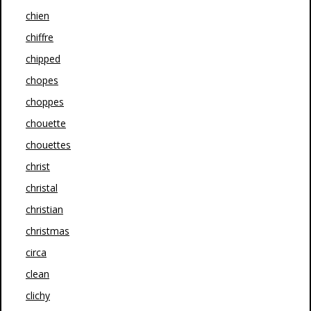
chien
chiffre
chipped
chopes
choppes
chouette
chouettes
christ
christal
christian
christmas
circa
clean
clichy