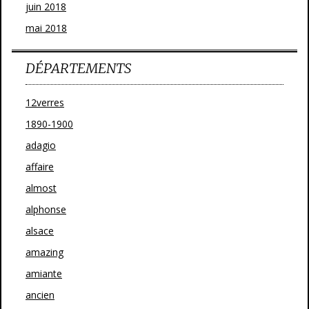
juin 2018
mai 2018
DÉPARTEMENTS
12verres
1890-1900
adagio
affaire
almost
alphonse
alsace
amazing
amiante
ancien