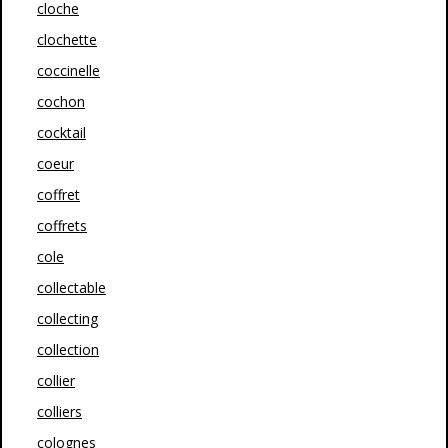
cloche
clochette
coccinelle
cochon
cocktail
coeur
coffret
coffrets
cole
collectable
collecting
collection
collier
colliers
colognes