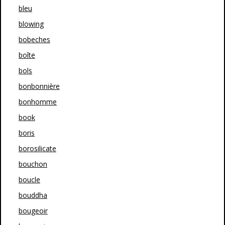
bleu
blowing
bobeches
boîte
bols
bonbonnière
bonhomme
book
boris
borosilicate
bouchon
boucle
bouddha
bougeoir