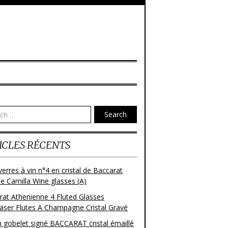
Search
ICLES RÉCENTS
verres à vin n°4 en cristal de Baccarat
e Camilla Wine glasses (A)
rat Athenienne 4 Fluted Glasses
läser Flutes A Champagne Cristal Gravé
n gobelet signé BACCARAT cristal émaillé