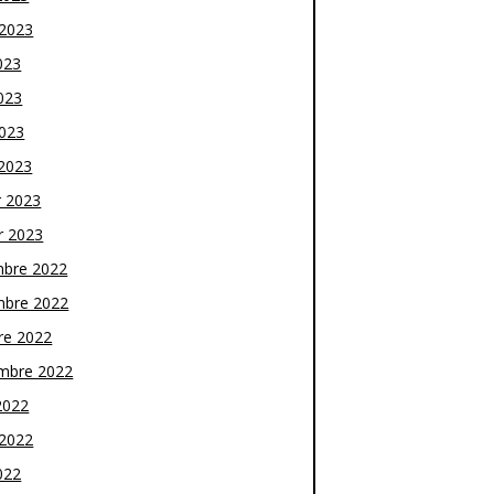
t 2023
023
023
2023
2023
r 2023
r 2023
bre 2022
bre 2022
re 2022
mbre 2022
2022
t 2022
022