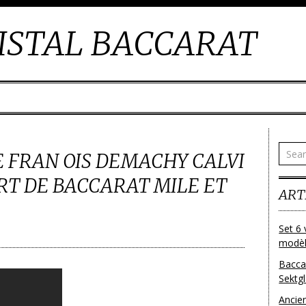
ISTAL BACCARAT
E FRAN OIS DEMACHY CALVI
RT DE BACCARAT MILE ET
ART
Set 6 
modèl
Bacca
Sektg
Ancie