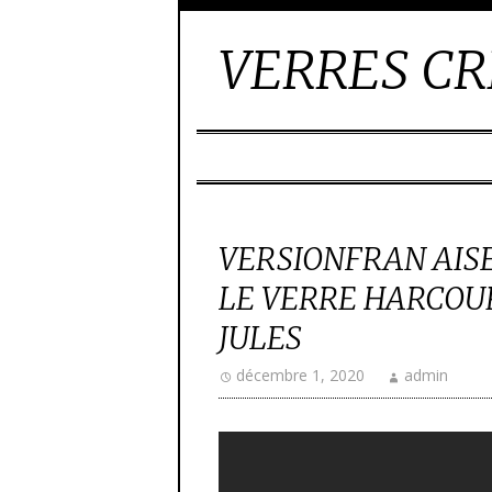
VERRES CR
VERSIONFRAN AIS
LE VERRE HARCOU
JULES
décembre 1, 2020
admin