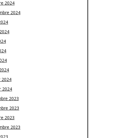
re 2024
mbre 2024
2024
t 2024
024
024
2024
2024
r 2024
r 2024
bre 2023
bre 2023
re 2023
mbre 2023
2023